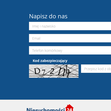
Napisz do nas
Kod zabezpieczający