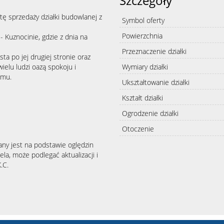
Szczegóły
 sprzedaży działki budowlanej z
Symbol oferty
Powierzchnia
- Kuznocinie, gdzie z dnia na
Przeznaczenie działki
ta po jej drugiej stronie oraz
wielu ludzi oazą spokoju i
Wymiary działki
omu.
Ukształtowanie działki
Kształt działki
Ogrodzenie działki
Otoczenie
any jest na podstawie oględzin
la, może podlegać aktualizacji i
.C.