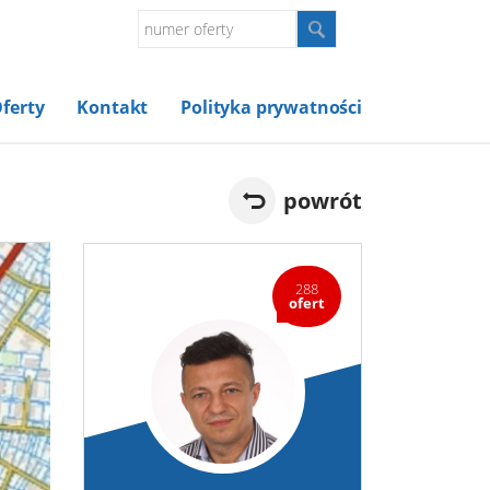
ferty
Kontakt
Polityka prywatności
powrót
288
ofert