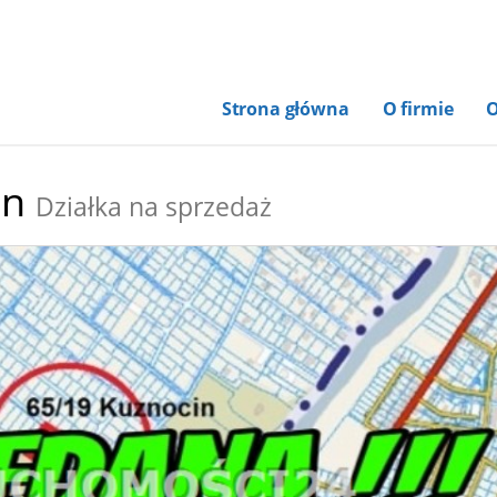
Strona główna
O firmie
O
in
Działka na sprzedaż