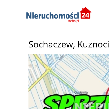
Sochaczew,
Kuznoc