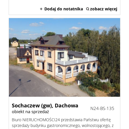
Dodaj do notatnika
zobacz więcej
Sochaczew (gw),
Dachowa
N24-BS-135
obiekt na sprzedaż
Biuro NIERUCHOMOŚCI24 przedstawia Państwu ofertę
sprzedaży budynku gastronomicznego, wolnostojącego, z