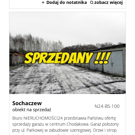
Dodaj do notatnika
zobacz więcej
Sochaczew
N24-BS-100
obiekt na sprzedaż
Biuro NIERUCHOMOŚCI24 przedstawia Państwu ofertę
sprzedaży garażu w centrum Chodakowa. Garaż położony
przy ul. Parkowej w zabudowie szeregowej. Drzwi i strop