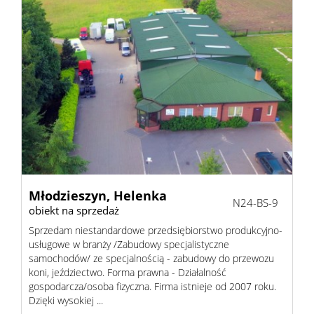
Młodzieszyn,
Helenka
N24-BS-9
obiekt na sprzedaż
Sprzedam niestandardowe przedsiębiorstwo produkcyjno-
usługowe w branży /Zabudowy specjalistyczne
samochodów/ ze specjalnością - zabudowy do przewozu
koni, jeździectwo. Forma prawna - Działalność
gospodarcza/osoba fizyczna. Firma istnieje od 2007 roku.
Dzięki wysokiej ...