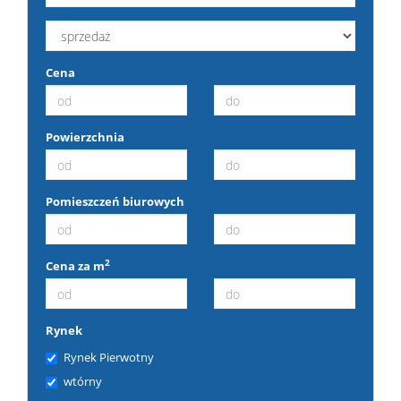
Cena
Powierzchnia
Pomieszczeń biurowych
2
Cena za m
Rynek
Rynek Pierwotny
wtórny