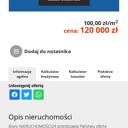
2
100,00 zł/m
120 000 zł
cena:
Dodaj do notatnika
Informacje
Kalkulator
Kalkulator
Podobne
ogólne
kredytowy
kosztów
oferty
Udostępnij ofertę
Opis nieruchomości
Biuro NIERUCHOMOŚCI24 przedstawia Państwu ofertę