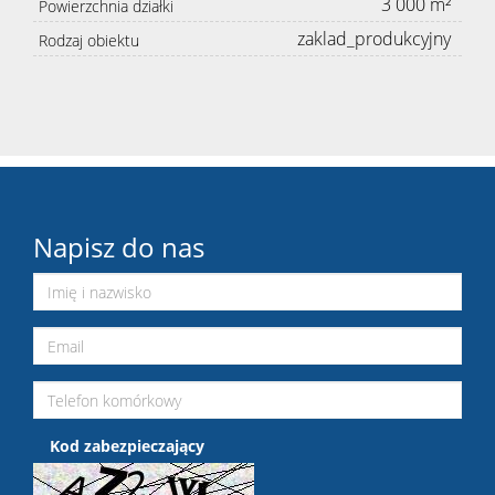
3 000 m²
Powierzchnia działki
zaklad_produkcyjny
Rodzaj obiektu
Napisz do nas
Kod zabezpieczający