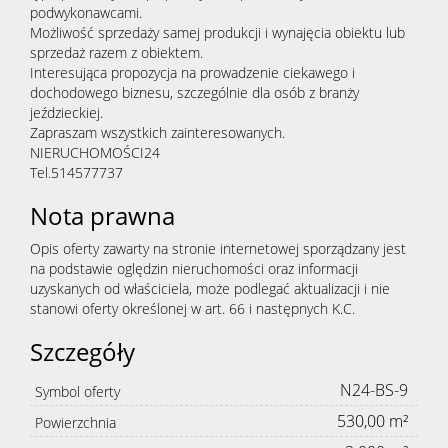
podwykonawcami.
Możliwość sprzedaży samej produkcji i wynajęcia obiektu lub
sprzedaż razem z obiektem.
Interesująca propozycja na prowadzenie ciekawego i
dochodowego biznesu, szczególnie dla osób z branży
jeździeckiej.
Zapraszam wszystkich zainteresowanych.
NIERUCHOMOŚCI24
Tel.514577737
Nota prawna
Opis oferty zawarty na stronie internetowej sporządzany jest
na podstawie oględzin nieruchomości oraz informacji
uzyskanych od właściciela, może podlegać aktualizacji i nie
stanowi oferty określonej w art. 66 i następnych K.C.
Szczegóły
N24-BS-9
Symbol oferty
530,00 m²
Powierzchnia