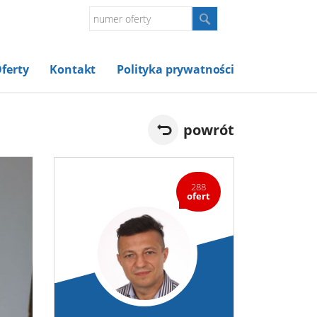
ferty
Kontakt
Polityka prywatności
powrót
288
ofert