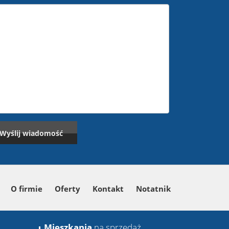
O firmie
Oferty
Kontakt
Notatnik
Mieszkania
na sprzedaż