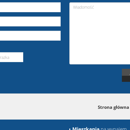
Strona główna
Mieszkania
na wynajem