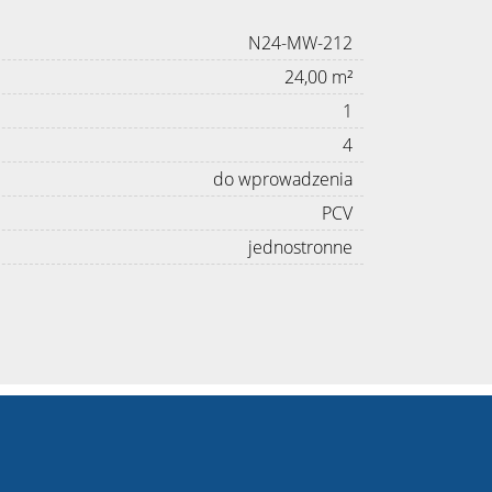
N24-MW-212
24,00 m²
1
4
do wprowadzenia
PCV
jednostronne