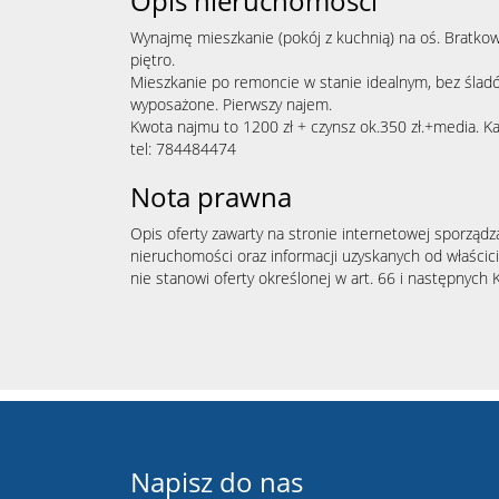
Opis nieruchomości
Wynajmę mieszkanie (pokój z kuchnią) na oś. Bratkow
piętro.
Mieszkanie po remoncie w stanie idealnym, bez ślad
wyposażone. Pierwszy najem.
Kwota najmu to 1200 zł + czynsz ok.350 zł.+media. Ka
tel:
784484474
Nota prawna
Opis oferty zawarty na stronie internetowej sporządz
nieruchomości oraz informacji uzyskanych od właścicie
nie stanowi oferty określonej w art. 66 i następnych K
Napisz do nas