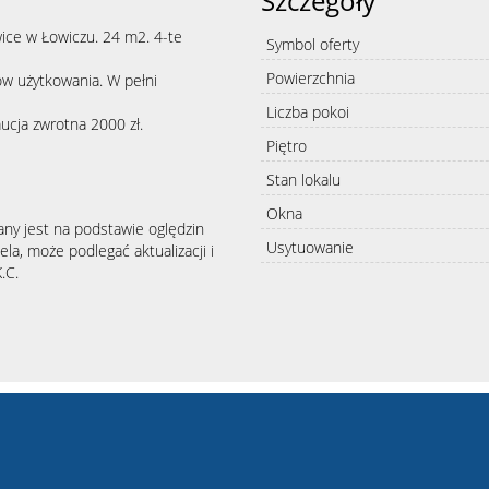
Szczegóły
ice w Łowiczu. 24 m2. 4-te
Symbol oferty
Powierzchnia
ów użytkowania. W pełni
Liczba pokoi
ucja zwrotna 2000 zł.
Piętro
Stan lokalu
Okna
any jest na podstawie oględzin
Usytuowanie
la, może podlegać aktualizacji i
.C.