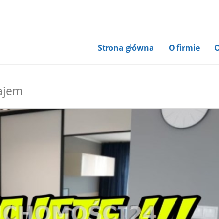
Strona główna
O firmie
O
ajem