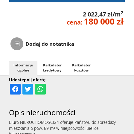
2
2 022,47 zł/m
180 000 zł
cena:
Dodaj do notatnika
Informacje
Kalkulator
Kalkulator
ogólne
kredytowy
kosztów
Udostępnij ofertę
Opis nieruchomości
Biuro NIERUCHOMOŚCI24 oferuje Państwu do sprzedaży
mieszkania o pow. 89 m² w miejscowości Bielice