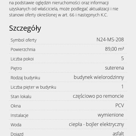
na podstawie oględzin nieruchomości oraz informacji
uzyskanych od właściciela, może podlegać aktualizacji i nie
stanowi oferty określonej w art. 66 i następnych K.C.
Szczegóły
N24-MS-208
Symbol oferty
89,00 m²
Powierzchnia
5
Liczba pokoi
suterena
Piętro
budynek wielorodzinny
Rodzaj budynku
1
Liczba pięter w budynku
częściowo po remoncie
Stan lokalu
PCV
Okna
wymienione
Instalacje
ciepła - bojler elektryczny
Woda
asfalt
Dojazd