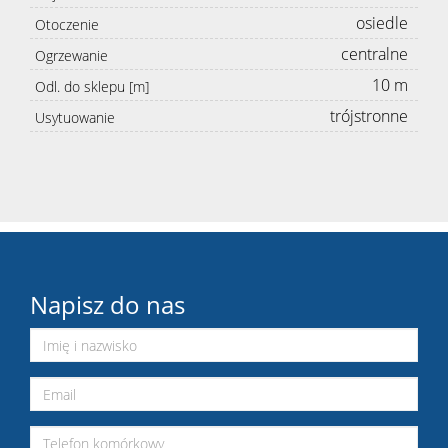
osiedle
Otoczenie
centralne
Ogrzewanie
10 m
Odl. do sklepu [m]
trójstronne
Usytuowanie
Napisz do nas