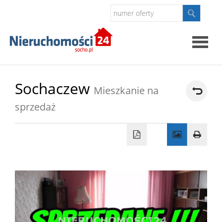
Strona
Sochaczew
Mieszkanie na
główna
sprzedaż
O
firmie
Oferty
Kontak
Polityk