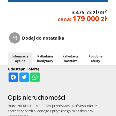
2
3 475,73 zł/m
179 000 zł
cena:
Dodaj do notatnika
Informacje
Kalkulator
Kalkulator
Podobne
ogólne
kredytowy
kosztów
oferty
Udostępnij ofertę
Opis nieruchomości
Biuro NIERUCHOMOŚCI24 przedstawia Państwu ofertę
sprzedaży bardzo ładnego i przytulnego mieszkania w