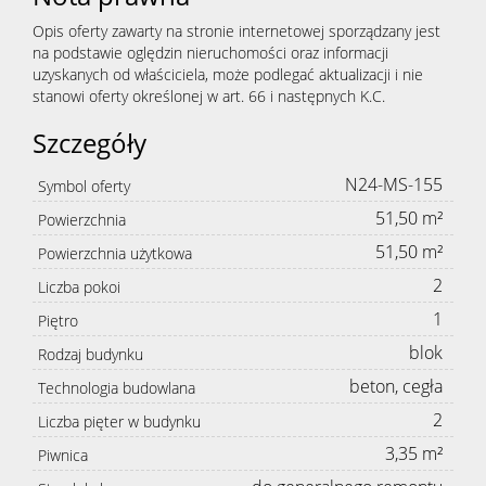
Opis oferty zawarty na stronie internetowej sporządzany jest
na podstawie oględzin nieruchomości oraz informacji
uzyskanych od właściciela, może podlegać aktualizacji i nie
stanowi oferty określonej w art. 66 i następnych K.C.
Szczegóły
N24-MS-155
Symbol oferty
51,50 m²
Powierzchnia
51,50 m²
Powierzchnia użytkowa
2
Liczba pokoi
1
Piętro
blok
Rodzaj budynku
beton, cegła
Technologia budowlana
2
Liczba pięter w budynku
3,35 m²
Piwnica