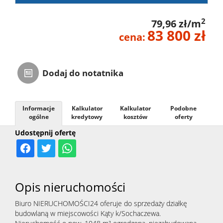
2
79,96 zł/m
83 800 zł
cena:
Dodaj do notatnika
Informacje
Kalkulator
Kalkulator
Podobne
ogólne
kredytowy
kosztów
oferty
Udostępnij ofertę
Opis nieruchomości
Biuro NIERUCHOMOŚCI24 oferuje do sprzedaży działkę
budowlaną w miejscowości Kąty k/Sochaczewa.