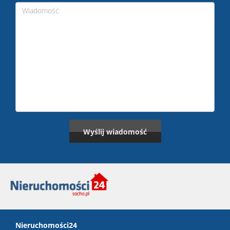
Nieruchomości24