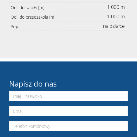
1 000 m
Odl. do szkoły [m]
1 000 m
Odl. do przedszkola [m]
na działce
Prąd
Napisz do nas