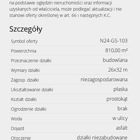
na podstawie oględzin nieruchomości oraz informacji
uzyskanych od właściciela, może podlegać aktualizacji i nie
stanowi oferty określonej w art. 66 i następnych K.C.
Szczegóły
N24-GS-103
Symbol oferty
810,00 m²
Powierzchnia
budowlana
Przeznaczenie działki
26x32 m
Wymiary działki
niezagospodarowana
Zagosp. działki
płaska
Ukształtowanie działki
prostokąt
Kształt działki
brak
Ogrodzenie działki
w ulicy
Woda
asfalt
Dojazd
działki niezabudowane
Otoczenie