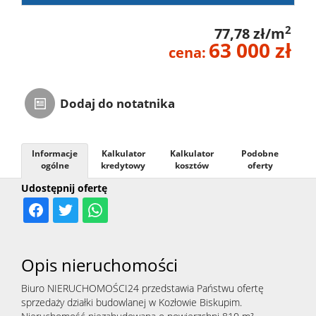
2
77,78 zł/m
63 000 zł
cena:
Dodaj do notatnika
Informacje
Kalkulator
Kalkulator
Podobne
ogólne
kredytowy
kosztów
oferty
Udostępnij ofertę
Opis nieruchomości
Biuro NIERUCHOMOŚCI24 przedstawia Państwu ofertę
sprzedaży działki budowlanej w Kozłowie Biskupim.