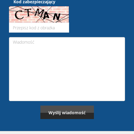
Kod zabezpieczający