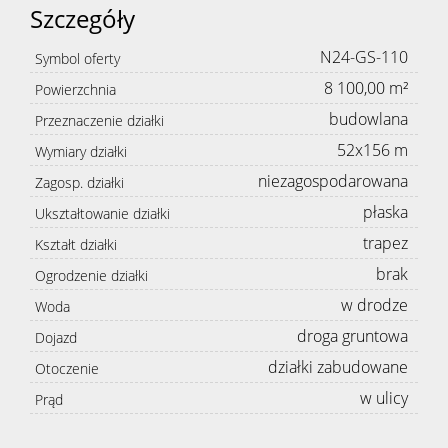
Szczegóły
N24-GS-110
Symbol oferty
8 100,00 m²
Powierzchnia
budowlana
Przeznaczenie działki
52x156 m
Wymiary działki
niezagospodarowana
Zagosp. działki
płaska
Ukształtowanie działki
trapez
Kształt działki
brak
Ogrodzenie działki
w drodze
Woda
droga gruntowa
Dojazd
działki zabudowane
Otoczenie
w ulicy
Prąd