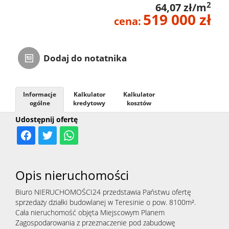
2
64,07 zł/m
519 000 zł
cena:
Dodaj do notatnika
Informacje
Kalkulator
Kalkulator
ogólne
kredytowy
kosztów
Udostępnij ofertę
Opis nieruchomości
Biuro NIERUCHOMOŚCI24 przedstawia Państwu ofertę
sprzedaży działki budowlanej w Teresinie o pow. 8100m².
Cała nieruchomość objęta Miejscowym Planem
Zagospodarowania z przeznaczenie pod zabudowę