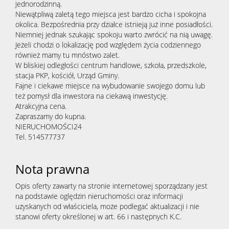
jednorodzinną.
Niewątpliwą zaletą tego miejsca jest bardzo cicha i spokojna
okolica. Bezpośrednia przy działce istnieją już inne posiadłości.
Niemniej jednak szukając spokoju warto zwrócić na nią uwagę.
Jeżeli chodzi o lokalizację pod względem życia codziennego
również mamy tu mnóstwo zalet.
W bliskiej odległości centrum handlowe, szkoła, przedszkole,
stacja PKP, kościół, Urząd Gminy.
Fajne i ciekawe miejsce na wybudowanie swojego domu lub
też pomysł dla inwestora na ciekawą inwestycję.
Atrakcyjna cena.
Zapraszamy do kupna.
NIERUCHOMOŚCI24
Tel. 514577737
Nota prawna
Opis oferty zawarty na stronie internetowej sporządzany jest
na podstawie oględzin nieruchomości oraz informacji
uzyskanych od właściciela, może podlegać aktualizacji i nie
stanowi oferty określonej w art. 66 i następnych K.C.