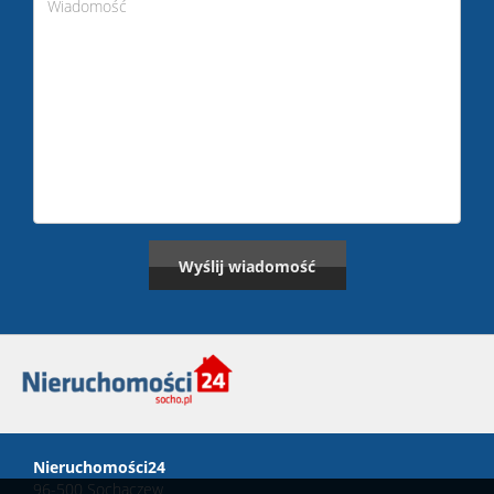
Nieruchomości24
96-500 Sochaczew