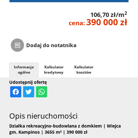
2
106,70 zł/m
390 000 zł
cena:
Dodaj do notatnika
Informacje
Kalkulator
Kalkulator
ogólne
kredytowy
kosztów
Udostępnij ofertę
Opis nieruchomości
Działka rekreacyjno-budowlana z domkiem | Wiejca
gm. Kampinos | 3655 m² | 390 000 zł