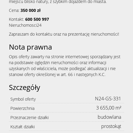
miejscu blisko natury, z szybkim dojazdem do miasta.
Cena:
350 000 zł
Kontakt:
600 500 997
Nieruchomosci24
Zapraszam do kontaktu oraz na prezentację nieruchomości!
Nota prawna
Opis oferty zawarty na stronie internetowej sporządzany jest
na podstawie oględzin nieruchomości oraz informacji
uzyskanych od właściciela, może podlegać aktualizacji i nie
stanowi oferty określonej w art. 66 i następnych K.C.
Szczegóły
N24-GS-331
Symbol oferty
3 655,00 m²
Powierzchnia
budowlana
Przeznaczenie działki
prostokąt
Kształt działki