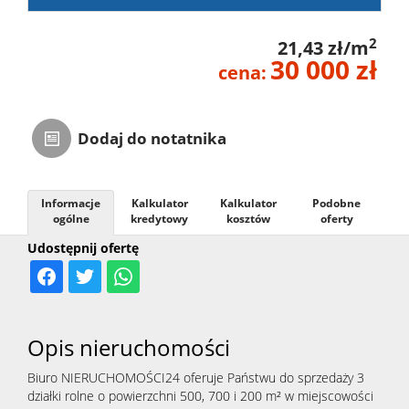
2
21,43 zł/m
30 000 zł
cena:
Dodaj do notatnika
Informacje
Kalkulator
Kalkulator
Podobne
ogólne
kredytowy
kosztów
oferty
Udostępnij ofertę
Opis nieruchomości
Biuro NIERUCHOMOŚCI24 oferuje Państwu do sprzedaży 3
działki rolne o powierzchni 500, 700 i 200 m² w miejscowości