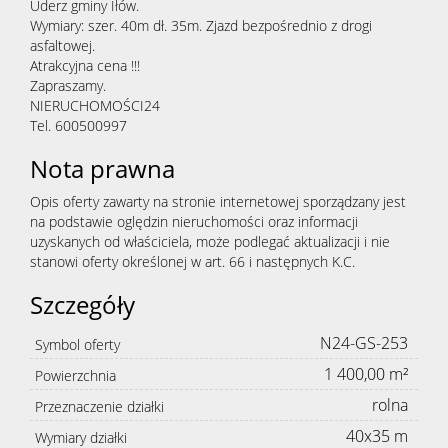
Uderz gminy Iłów.
Wymiary: szer. 40m dł. 35m. Zjazd bezpośrednio z drogi
asfaltowej.
Atrakcyjna cena !!!
Zapraszamy.
NIERUCHOMOŚCI24
Tel. 600500997
Nota prawna
Opis oferty zawarty na stronie internetowej sporządzany jest
na podstawie oględzin nieruchomości oraz informacji
uzyskanych od właściciela, może podlegać aktualizacji i nie
stanowi oferty określonej w art. 66 i następnych K.C.
Szczegóły
N24-GS-253
Symbol oferty
1 400,00 m²
Powierzchnia
rolna
Przeznaczenie działki
40x35 m
Wymiary działki