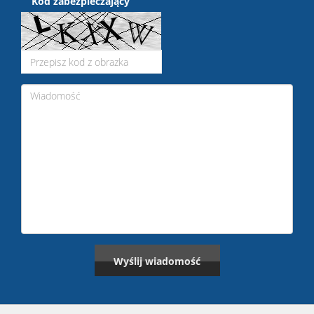
Kod zabezpieczający