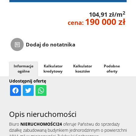
2
104,91 zł/m
190 000 zł
cena:
Dodaj do notatnika
Informacje
Kalkulator
Kalkulator
Podobne
ogólne
kredytowy
kosztów
oferty
Udostępnij ofertę
Opis nieruchomości
Biuro
NIERUCHOMOŚCI24
oferuje Państwu do sprzedaży
działkę zabudowaną budynkiem jednorodzinnym o powierzchni