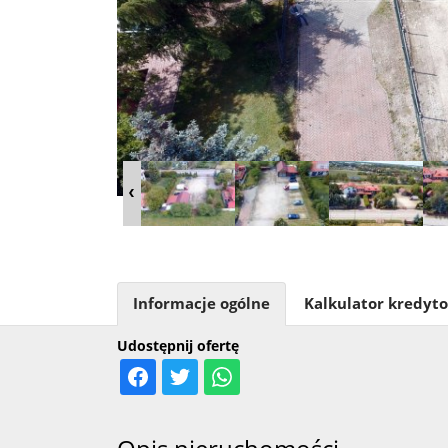
Informacje ogólne
Kalkulator kredyt
Udostępnij ofertę