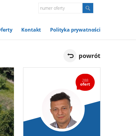
ferty
Kontakt
Polityka prywatności
powrót
288
ofert