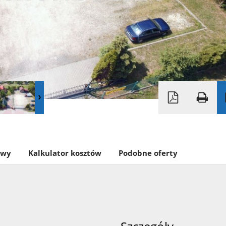
owy
Kalkulator kosztów
Podobne oferty