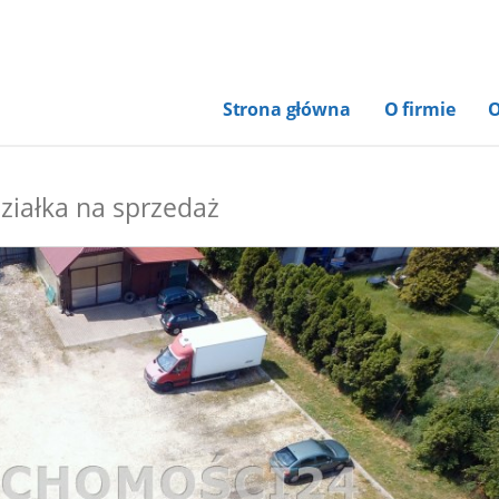
Strona główna
O firmie
O
ziałka na sprzedaż