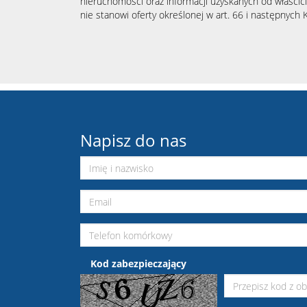
nieruchomości oraz informacji uzyskanych od właścicie
nie stanowi oferty określonej w art. 66 i następnych K
Napisz do nas
Kod zabezpieczający