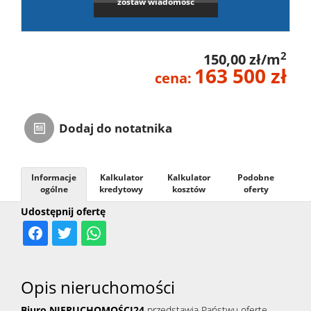
zostaw wiadomość
2
150,00 zł/m
163 500 zł
cena:
Dodaj do notatnika
Informacje
Kalkulator
Kalkulator
Podobne
ogólne
kredytowy
kosztów
oferty
Udostępnij ofertę
Opis nieruchomości
Biuro NIERUCHOMOŚCI24
przedstawia Państwu ofertę