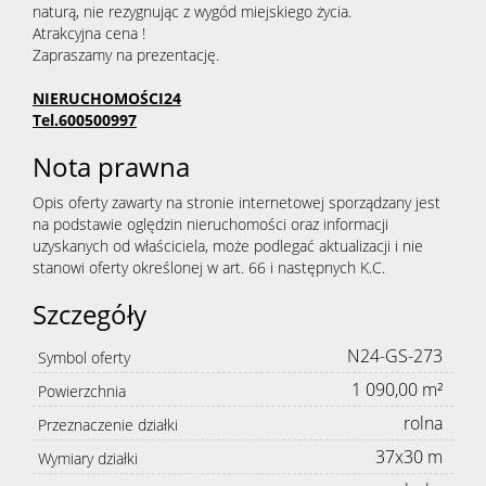
naturą, nie rezygnując z wygód miejskiego życia.
Atrakcyjna cena !
Zapraszamy na prezentację.
NIERUCHOMOŚCI24
Tel.600500997
Nota prawna
Opis oferty zawarty na stronie internetowej sporządzany jest
na podstawie oględzin nieruchomości oraz informacji
uzyskanych od właściciela, może podlegać aktualizacji i nie
stanowi oferty określonej w art. 66 i następnych K.C.
Szczegóły
N24-GS-273
Symbol oferty
1 090,00 m²
Powierzchnia
rolna
Przeznaczenie działki
37x30 m
Wymiary działki