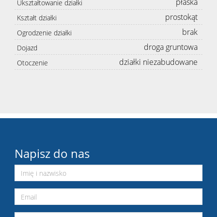
płaska
Ukształtowanie działki
prostokąt
Kształt działki
brak
Ogrodzenie działki
droga gruntowa
Dojazd
działki niezabudowane
Otoczenie
Napisz do nas