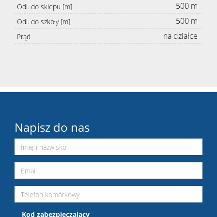
500 m
Odl. do sklepu [m]
500 m
Odl. do szkoły [m]
na działce
Prąd
Napisz do nas
Kod zabezpieczający