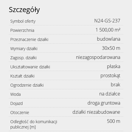
Szczegóły
N24-GS-237
Symbol oferty
1 500,00 m²
Powierzchnia
budowlana
Przeznaczenie działki
30x50 m
Wymiary działki
niezagospodarowana
Zagosp. działki
płaska
Ukształtowanie działki
prostokąt
Kształt działki
brak
Ogrodzenie działki
na działce
Woda
droga gruntowa
Dojazd
działki niezabudowane
Otoczenie
500 m
Odległość do komunikacji
publicznej [m]