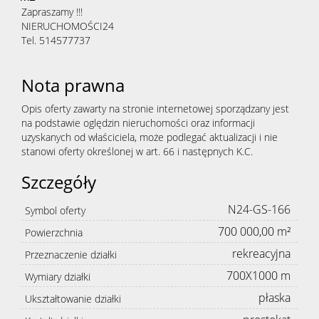
Zapraszamy !!!
NIERUCHOMOŚCI24
Tel. 514577737
Nota prawna
Opis oferty zawarty na stronie internetowej sporządzany jest
na podstawie oględzin nieruchomości oraz informacji
uzyskanych od właściciela, może podlegać aktualizacji i nie
stanowi oferty określonej w art. 66 i następnych K.C.
Szczegóły
N24-GS-166
Symbol oferty
700 000,00 m²
Powierzchnia
rekreacyjna
Przeznaczenie działki
700X1000 m
Wymiary działki
płaska
Ukształtowanie działki