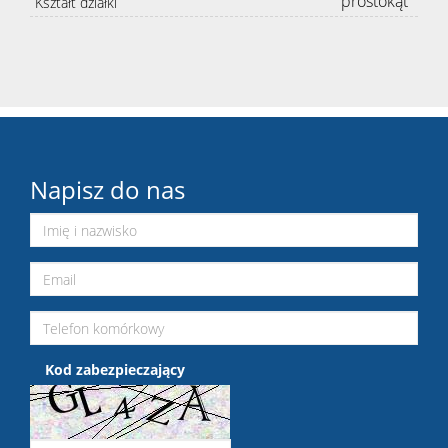
prostokąt
Kształt działki
Napisz do nas
Kod zabezpieczający