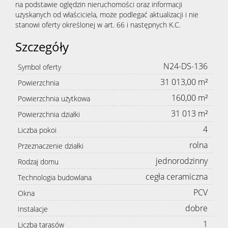
na podstawie oględzin nieruchomości oraz informacji
uzyskanych od właściciela, może podlegać aktualizacji i nie
stanowi oferty określonej w art. 66 i następnych K.C.
Szczegóły
N24-DS-136
Symbol oferty
31 013,00 m²
Powierzchnia
160,00 m²
Powierzchnia użytkowa
31 013 m²
Powierzchnia działki
4
Liczba pokoi
rolna
Przeznaczenie działki
jednorodzinny
Rodzaj domu
cegła ceramiczna
Technologia budowlana
PCV
Okna
dobre
Instalacje
1
Liczba tarasów