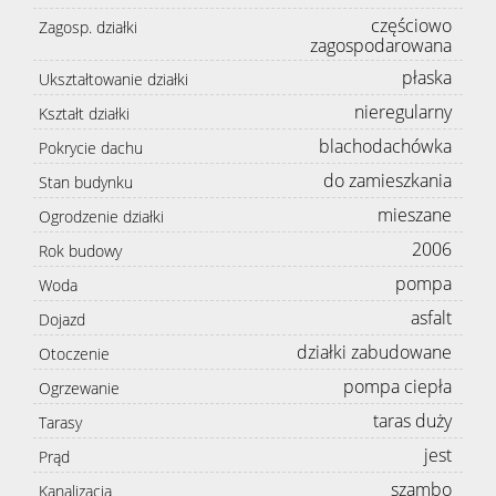
częściowo
Zagosp. działki
zagospodarowana
płaska
Ukształtowanie działki
nieregularny
Kształt działki
blachodachówka
Pokrycie dachu
do zamieszkania
Stan budynku
mieszane
Ogrodzenie działki
2006
Rok budowy
pompa
Woda
asfalt
Dojazd
działki zabudowane
Otoczenie
pompa ciepła
Ogrzewanie
taras duży
Tarasy
jest
Prąd
szambo
Kanalizacja