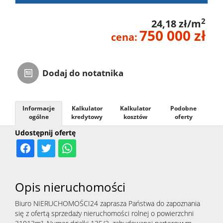
2
24,18 zł/m
750 000 zł
cena:
Dodaj do notatnika
Informacje
Kalkulator
Kalkulator
Podobne
ogólne
kredytowy
kosztów
oferty
Udostępnij ofertę
Opis nieruchomości
Biuro NIERUCHOMOŚCI24 zaprasza Państwa do zapoznania
się z ofertą sprzedaży nieruchomości rolnej o powierzchni