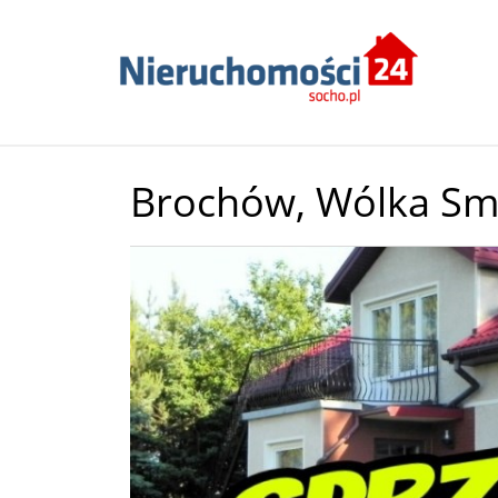
Brochów,
Wólka Sm