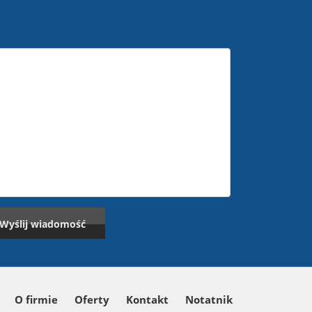
O firmie
Oferty
Kontakt
Notatnik