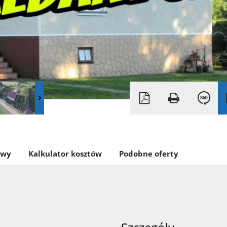
owy
Kalkulator kosztów
Podobne oferty