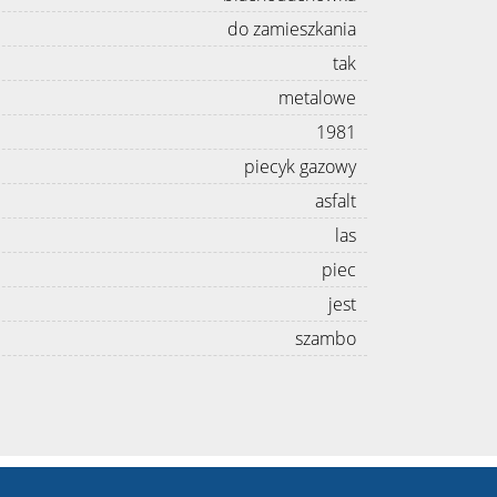
do zamieszkania
tak
metalowe
1981
piecyk gazowy
asfalt
las
piec
jest
szambo