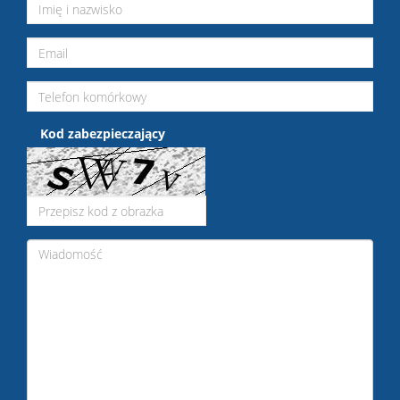
Kod zabezpieczający