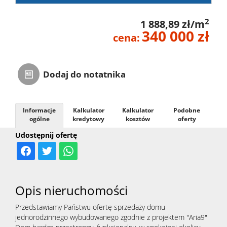
2
1 888,89 zł/m
340 000 zł
cena:
Dodaj do notatnika
Informacje
Kalkulator
Kalkulator
Podobne
ogólne
kredytowy
kosztów
oferty
Udostępnij ofertę
Opis nieruchomości
Przedstawiamy Państwu ofertę sprzedaży domu
jednorodzinnego wybudowanego zgodnie z projektem "Aria9"