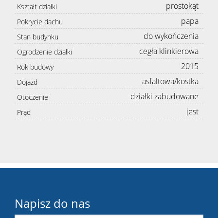
prostokąt
Kształt działki
papa
Pokrycie dachu
do wykończenia
Stan budynku
cegła klinkierowa
Ogrodzenie działki
2015
Rok budowy
asfaltowa/kostka
Dojazd
działki zabudowane
Otoczenie
jest
Prąd
Napisz do nas