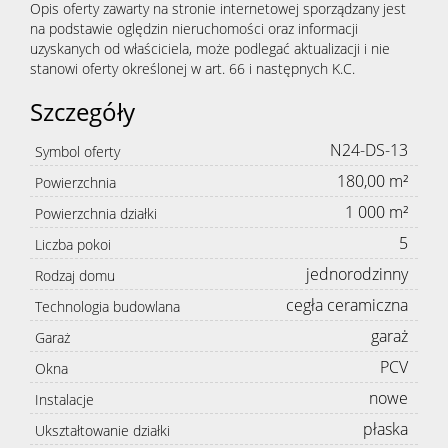
Opis oferty zawarty na stronie internetowej sporządzany jest
na podstawie oględzin nieruchomości oraz informacji
uzyskanych od właściciela, może podlegać aktualizacji i nie
stanowi oferty określonej w art. 66 i następnych K.C.
Szczegóły
N24-DS-13
Symbol oferty
180,00 m²
Powierzchnia
1 000 m²
Powierzchnia działki
5
Liczba pokoi
jednorodzinny
Rodzaj domu
cegła ceramiczna
Technologia budowlana
garaż
Garaż
PCV
Okna
nowe
Instalacje
płaska
Ukształtowanie działki