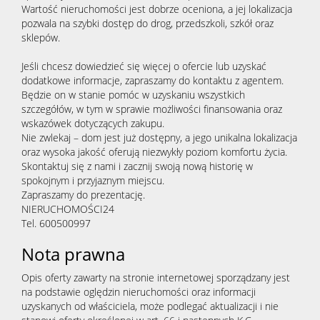
Wartość nieruchomości jest dobrze oceniona, a jej lokalizacja
pozwala na szybki dostęp do drog, przedszkoli, szkół oraz
sklepów.
Jeśli chcesz dowiedzieć się więcej o ofercie lub uzyskać
dodatkowe informacje, zapraszamy do kontaktu z agentem.
Będzie on w stanie pomóc w uzyskaniu wszystkich
szczegółów, w tym w sprawie możliwości finansowania oraz
wskazówek dotyczących zakupu.
Nie zwlekaj – dom jest już dostępny, a jego unikalna lokalizacja
oraz wysoka jakość oferują niezwykły poziom komfortu życia.
Skontaktuj się z nami i zacznij swoją nową historię w
spokojnym i przyjaznym miejscu.
Zapraszamy do prezentację.
NIERUCHOMOŚCI24
Tel. 600500997
Nota prawna
Opis oferty zawarty na stronie internetowej sporządzany jest
na podstawie oględzin nieruchomości oraz informacji
uzyskanych od właściciela, może podlegać aktualizacji i nie