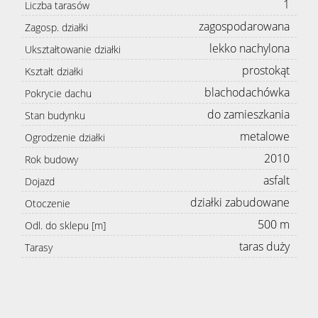
1
Liczba tarasów
zagospodarowana
Zagosp. działki
lekko nachylona
Ukształtowanie działki
prostokąt
Kształt działki
blachodachówka
Pokrycie dachu
do zamieszkania
Stan budynku
metalowe
Ogrodzenie działki
2010
Rok budowy
asfalt
Dojazd
działki zabudowane
Otoczenie
500 m
Odl. do sklepu [m]
taras duży
Tarasy