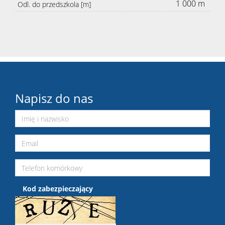
1 000 m
Odl. do przedszkola [m]
Napisz do nas
Kod zabezpieczający