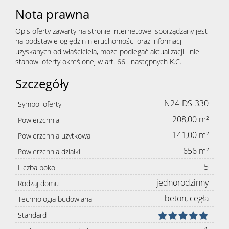
Nota prawna
Opis oferty zawarty na stronie internetowej sporządzany jest
na podstawie oględzin nieruchomości oraz informacji
uzyskanych od właściciela, może podlegać aktualizacji i nie
stanowi oferty określonej w art. 66 i następnych K.C.
Szczegóły
N24-DS-330
Symbol oferty
208,00 m²
Powierzchnia
141,00 m²
Powierzchnia użytkowa
656 m²
Powierzchnia działki
5
Liczba pokoi
jednorodzinny
Rodzaj domu
beton, cegła
Technologia budowlana
Standard