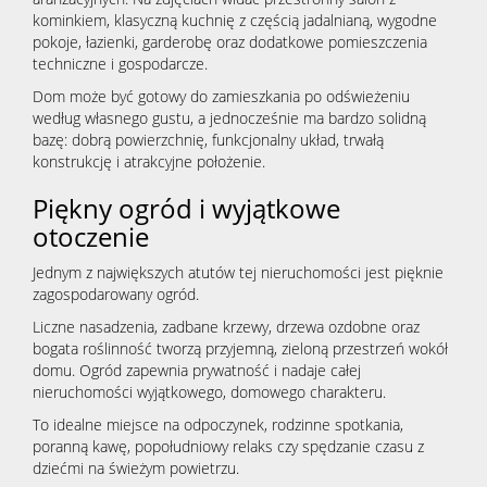
kominkiem, klasyczną kuchnię z częścią jadalnianą, wygodne
pokoje, łazienki, garderobę oraz dodatkowe pomieszczenia
techniczne i gospodarcze.
Dom może być gotowy do zamieszkania po odświeżeniu
według własnego gustu, a jednocześnie ma bardzo solidną
bazę: dobrą powierzchnię, funkcjonalny układ, trwałą
konstrukcję i atrakcyjne położenie.
Piękny ogród i wyjątkowe
otoczenie
Jednym z największych atutów tej nieruchomości jest pięknie
zagospodarowany ogród.
Liczne nasadzenia, zadbane krzewy, drzewa ozdobne oraz
bogata roślinność tworzą przyjemną, zieloną przestrzeń wokół
domu. Ogród zapewnia prywatność i nadaje całej
nieruchomości wyjątkowego, domowego charakteru.
To idealne miejsce na odpoczynek, rodzinne spotkania,
poranną kawę, popołudniowy relaks czy spędzanie czasu z
dziećmi na świeżym powietrzu.