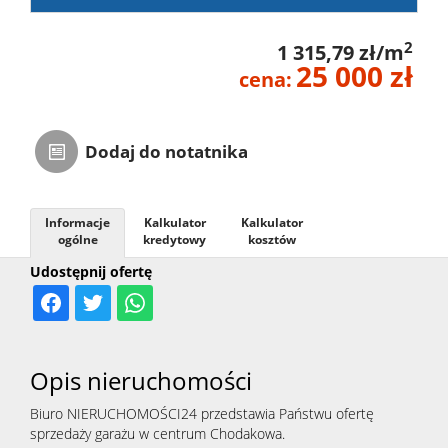
2
1 315,79 zł/m
25 000 zł
cena:
Dodaj do notatnika
Informacje
Kalkulator
Kalkulator
ogólne
kredytowy
kosztów
Udostępnij ofertę
Opis nieruchomości
Biuro NIERUCHOMOŚCI24 przedstawia Państwu ofertę
sprzedaży garażu w centrum Chodakowa.