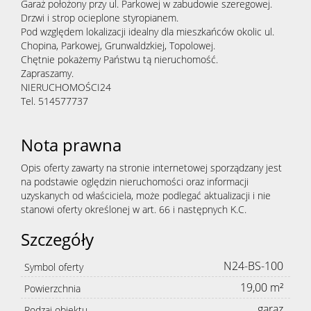
Garaż położony przy ul. Parkowej w zabudowie szeregowej.
Drzwi i strop ocieplone styropianem.
Pod względem lokalizacji idealny dla mieszkańców okolic ul.
Chopina, Parkowej, Grunwaldzkiej, Topolowej.
Chętnie pokażemy Państwu tą nieruchomość.
Zapraszamy.
NIERUCHOMOŚCI24
Tel. 514577737
Nota prawna
Opis oferty zawarty na stronie internetowej sporządzany jest
na podstawie oględzin nieruchomości oraz informacji
uzyskanych od właściciela, może podlegać aktualizacji i nie
stanowi oferty określonej w art. 66 i następnych K.C.
Szczegóły
N24-BS-100
Symbol oferty
19,00 m²
Powierzchnia
garaz
Rodzaj obiektu