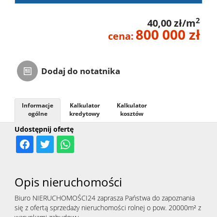
2
40,00 zł/m
800 000 zł
cena:
Dodaj do notatnika
Informacje
Kalkulator
Kalkulator
ogólne
kredytowy
kosztów
Udostępnij ofertę
Opis nieruchomości
Biuro NIERUCHOMOŚCI24 zaprasza Państwa do zapoznania
się z ofertą sprzedaży nieruchomości rolnej o pow. 20000m² z