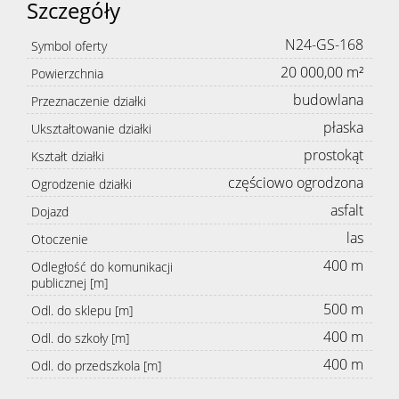
Szczegóły
N24-GS-168
Symbol oferty
20 000,00 m²
Powierzchnia
budowlana
Przeznaczenie działki
płaska
Ukształtowanie działki
prostokąt
Kształt działki
częściowo ogrodzona
Ogrodzenie działki
asfalt
Dojazd
las
Otoczenie
400 m
Odległość do komunikacji
publicznej [m]
500 m
Odl. do sklepu [m]
400 m
Odl. do szkoły [m]
400 m
Odl. do przedszkola [m]