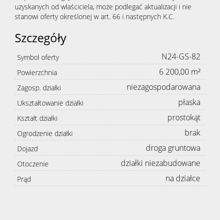
uzyskanych od właściciela, może podlegać aktualizacji i nie
stanowi oferty określonej w art. 66 i następnych K.C.
Szczegóły
N24-GS-82
Symbol oferty
6 200,00 m²
Powierzchnia
niezagospodarowana
Zagosp. działki
płaska
Ukształtowanie działki
prostokąt
Kształt działki
brak
Ogrodzenie działki
droga gruntowa
Dojazd
działki niezabudowane
Otoczenie
na działce
Prąd