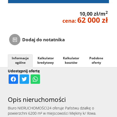
2
10,00 zł/m
62 000 zł
cena:
Dodaj do notatnika
Informacje
Kalkulator
Kalkulator
Podobne
ogólne
kredytowy
kosztów
oferty
Udostępnij ofertę
Opis nieruchomości
Biuro NIERUCHOMOŚCI24 oferuje Państwu działkę o
powierzchni 6200 m² w miejscowości Miękiny k/ Iłowa.