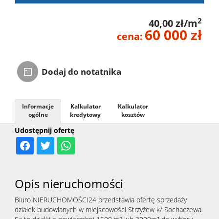
2
40,00 zł/m
60 000 zł
cena:
Dodaj do notatnika
Informacje
Kalkulator
Kalkulator
ogólne
kredytowy
kosztów
Udostępnij ofertę
Opis nieruchomości
Biuro NIERUCHOMOŚCI24 przedstawia ofertę sprzedaży
działek budowlanych w miejscowości Strzyżew k/ Sochaczewa.