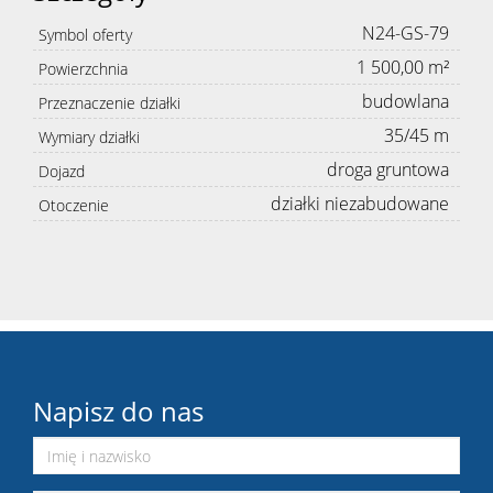
N24-GS-79
Symbol oferty
1 500,00 m²
Powierzchnia
budowlana
Przeznaczenie działki
35/45 m
Wymiary działki
droga gruntowa
Dojazd
działki niezabudowane
Otoczenie
Napisz do nas